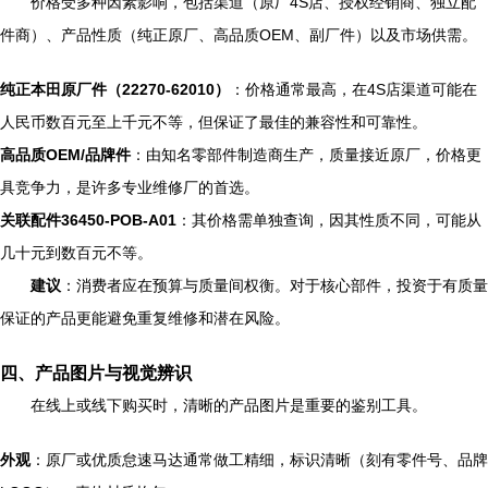
价格受多种因素影响，包括渠道（原厂4S店、授权经销商、独立配
件商）、产品性质（纯正原厂、高品质OEM、副厂件）以及市场供需。
纯正本田原厂件（22270-62010）
：价格通常最高，在4S店渠道可能在
人民币数百元至上千元不等，但保证了最佳的兼容性和可靠性。
高品质OEM/品牌件
：由知名零部件制造商生产，质量接近原厂，价格更
具竞争力，是许多专业维修厂的首选。
关联配件36450-POB-A01
：其价格需单独查询，因其性质不同，可能从
几十元到数百元不等。
建议
：消费者应在预算与质量间权衡。对于核心部件，投资于有质量
保证的产品更能避免重复维修和潜在风险。
四、产品图片与视觉辨识
在线上或线下购买时，清晰的产品图片是重要的鉴别工具。
外观
：原厂或优质怠速马达通常做工精细，标识清晰（刻有零件号、品牌