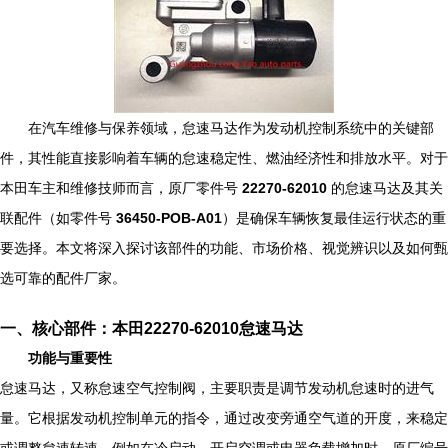
在汽车维修与保养领域，怠速马达作为发动机控制系统中的关键部
件，其性能直接影响着车辆的怠速稳定性、燃油经济性和排放水平。对于
本田车主和维修技师而言，原厂零件号
22270-62010
的怠速马达及其关
联配件（如零件号
36450-POB-A01
）是确保车辆恢复最佳运行状态的重
要选择。本文将深入探讨该部件的功能、市场价格、视觉辨识以及如何甄
选可靠的配件厂家。
一、核心部件：本田22270-62010怠速马达
功能与重要性
怠速马达，又称怠速空气控制阀，主要职责是调节发动机怠速时的进气
量。它根据发动机控制单元的指令，通过改变旁通空气道的开度，来稳定