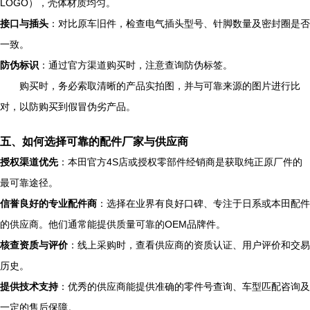
LOGO），壳体材质均匀。
接口与插头
：对比原车旧件，检查电气插头型号、针脚数量及密封圈是否
一致。
防伪标识
：通过官方渠道购买时，注意查询防伪标签。
购买时，务必索取清晰的产品实拍图，并与可靠来源的图片进行比
对，以防购买到假冒伪劣产品。
五、如何选择可靠的配件厂家与供应商
授权渠道优先
：本田官方4S店或授权零部件经销商是获取纯正原厂件的
最可靠途径。
信誉良好的专业配件商
：选择在业界有良好口碑、专注于日系或本田配件
的供应商。他们通常能提供质量可靠的OEM品牌件。
核查资质与评价
：线上采购时，查看供应商的资质认证、用户评价和交易
历史。
提供技术支持
：优秀的供应商能提供准确的零件号查询、车型匹配咨询及
一定的售后保障。