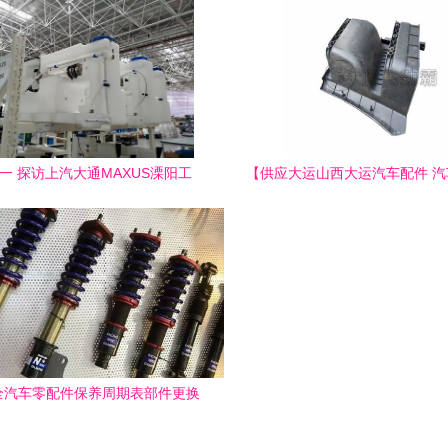
一 探访上汽大通MAXUS溧阳工
【供应大运山西大运汽车配件 
，见证原厂房车的零件成长史
全 零配件,l314价格,图片,配
全汽车零配件保养周期表部件更换
周期一览