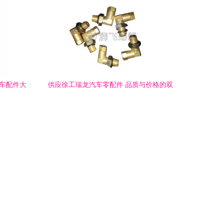
汽车配件大
供应徐工瑞龙汽车零配件 品质与价格的双
件厂家】
重保障