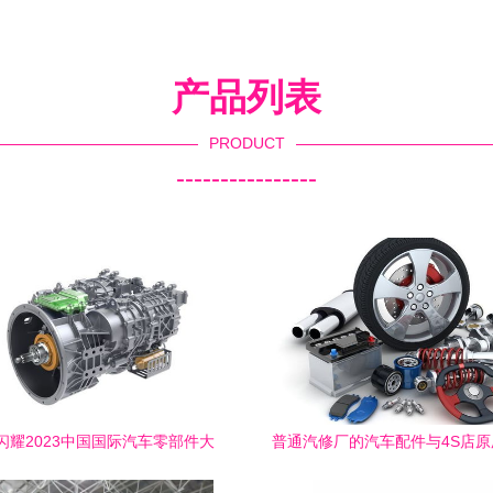
产品列表
PRODUCT
----------------
闪耀2023中国国际汽车零部件大
普通汽修厂的汽车配件与4S店原
会，彰显中国智造硬核实力
别及使用建议