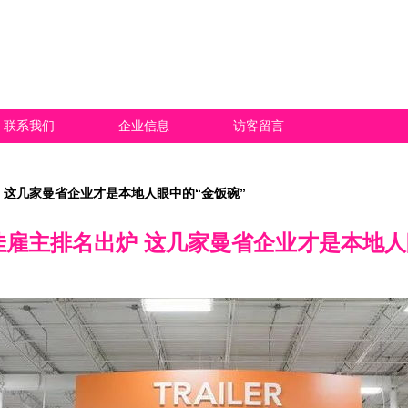
联系我们
企业信息
访客留言
炉 这几家曼省企业才是本地人眼中的“金饭碗”
最佳雇主排名出炉 这几家曼省企业才是本地人