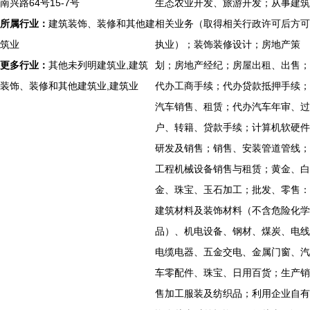
南兴路64号15-7号
生态农业开发、旅游开发；从事建筑
所属行业：
建筑装饰、装修和其他建
相关业务（取得相关行政许可后方可
筑业
执业）；装饰装修设计；房地产策
更多行业：
其他未列明建筑业,建筑
划；房地产经纪；房屋出租、出售；
装饰、装修和其他建筑业,建筑业
代办工商手续；代办贷款抵押手续；
汽车销售、租赁；代办汽车年审、过
户、转籍、贷款手续；计算机软硬件
研发及销售；销售、安装管道管线；
工程机械设备销售与租赁；黄金、白
金、珠宝、玉石加工；批发、零售：
建筑材料及装饰材料（不含危险化学
品）、机电设备、钢材、煤炭、电线
电缆电器、五金交电、金属门窗、汽
车零配件、珠宝、日用百货；生产销
售加工服装及纺织品；利用企业自有